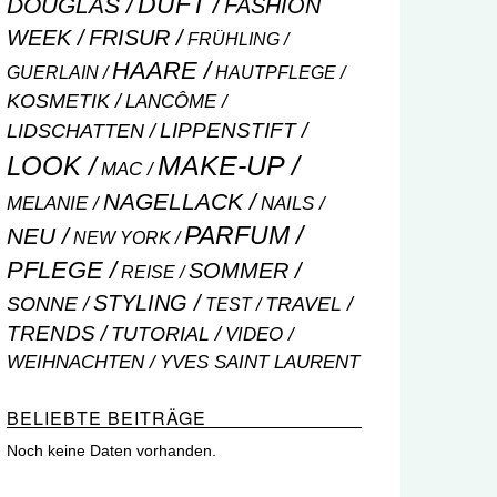
DUFT
DOUGLAS
FASHION
WEEK
FRISUR
FRÜHLING
HAARE
GUERLAIN
HAUTPFLEGE
KOSMETIK
LANCÔME
LIPPENSTIFT
LIDSCHATTEN
MAKE-UP
LOOK
MAC
NAGELLACK
NAILS
MELANIE
PARFUM
NEU
NEW YORK
PFLEGE
SOMMER
REISE
STYLING
SONNE
TRAVEL
TEST
TRENDS
TUTORIAL
VIDEO
WEIHNACHTEN
YVES SAINT LAURENT
BELIEBTE BEITRÄGE
Noch keine Daten vorhanden.