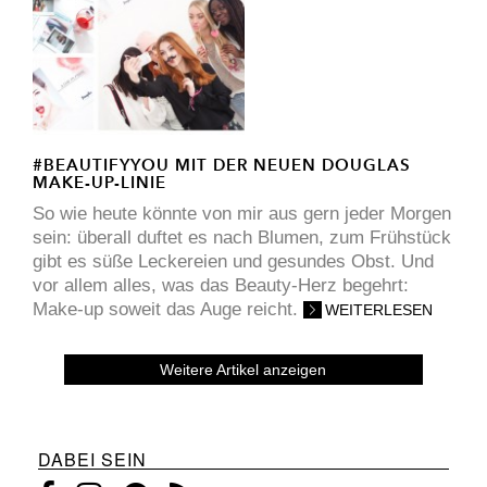
#BEAUTIFYYOU MIT DER NEUEN DOUGLAS
MAKE-UP-LINIE
So wie heute könnte von mir aus gern jeder Morgen
sein: überall duftet es nach Blumen, zum Frühstück
gibt es süße Leckereien und gesundes Obst. Und
vor allem alles, was das Beauty-Herz begehrt:
Make-up soweit das Auge reicht.
WEITERLESEN
Weitere Artikel anzeigen
DABEI SEIN