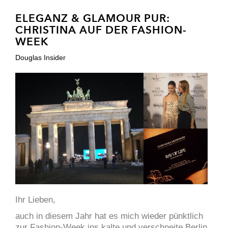
ELEGANZ & GLAMOUR PUR:
CHRISTINA AUF DER FASHION-
WEEK
Douglas Insider
Ihr Lieben,
auch in diesem Jahr hat es mich wieder pünktlich
zur Fashion-Week ins kalte und verschneite Berlin