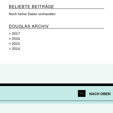
BELIEBTE BEITRÄGE
Noch keine Daten vorhanden.
DOUGLAS ARCHIV
>
2017
>
2016
>
2015
>
2014
NACH OBEN
Netiquette
|
Datenschutz
|
Impressum
|
Kontakt