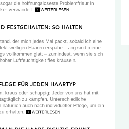
 sogar die hoffnungsloseste Problemfrisur in
cker verwandelt.
WEITERLESEN
D FESTGEHALTEN: SO HALTEN
tand, der mich jedes Mal packt, sobald ich eine
rfekt-welligen Haaren erspähe. Lang sind meine
ngs vollkommen glatt – zumindest, wenn sie sich
oher Luftfeuchtigkeit fies kräuseln.
PFLEGE FÜR JEDEN HAARTYP
in, kraus oder schuppig: Jeder von uns hat mit
 tagtäglich zu kämpfen. Unterschiedliche
natürlich auch nach individueller Pflege, um ein
zu erhalten.
WEITERLESEN