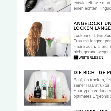
entwickelt, wie man
einen echten Hingu
ANGELOCKT UN
LOCKEN LANGE
Lockenneid: Ein Zus
Frau mit langen, pe
Haare auch, allerdi
nicht gerade wegen h
WEITERLESEN
DIE RICHTIGE 
Egal, ob trocken, fe
seiner Haarstruktur
Haartypen verlangen 
optimales Ergebnis 