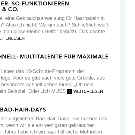
ER: SO FUNKTIONIEREN
& CO.
al eine Gebrauchsanweisung für Haarnadeln in
? Also ich nicht! Warum auch? Schließlich weiß
e man diese kleinen Helfer benutzt. Das dachte
EITERLESEN
HNELL: MULTITALENTE FÜR MAXIMALE
s lieben das 10-Schritte-Programm der
lege. Aber es gibt auch viele gute Gründe, aus
besonders schnell gehen muss: „Oh nein,
o ein Beispiel. Oder „Ich MUSS
WEITERLESEN
 BAD-HAIR-DAYS
: die ungeliebten Bad-Hair-Days. Sie suchen uns
im, wenn wir sie am wenigsten gebrauchen
r Jahre habe ich ein paar hilfreiche Methoden