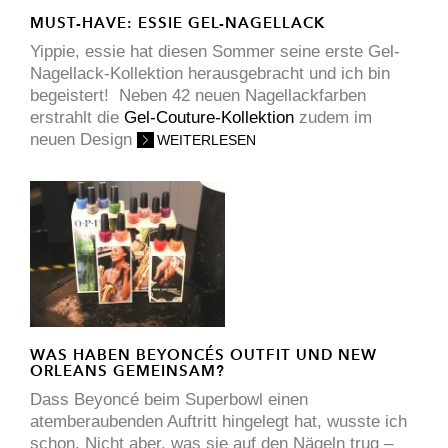
MUST-HAVE: ESSIE GEL-NAGELLACK
Yippie, essie hat diesen Sommer seine erste Gel-
Nagellack-Kollektion herausgebracht und ich bin
begeistert! Neben 42 neuen Nagellackfarben
erstrahlt die
Gel-Couture-Kollektion
zudem im
neuen Design
WEITERLESEN
WAS HABEN BEYONCÉS OUTFIT UND NEW
ORLEANS GEMEINSAM?
Dass Beyoncé beim Superbowl einen
atemberaubenden Auftritt hingelegt hat, wusste ich
schon. Nicht aber, was sie auf den Nägeln trug –