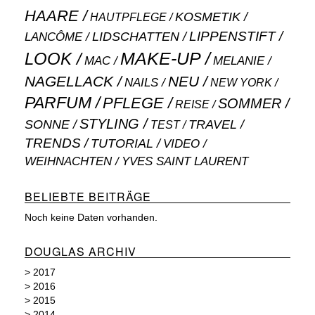
HAARE
KOSMETIK
HAUTPFLEGE
LIPPENSTIFT
LANCÔME
LIDSCHATTEN
MAKE-UP
LOOK
MAC
MELANIE
NAGELLACK
NEU
NAILS
NEW YORK
PARFUM
PFLEGE
SOMMER
REISE
STYLING
SONNE
TRAVEL
TEST
TRENDS
TUTORIAL
VIDEO
WEIHNACHTEN
YVES SAINT LAURENT
BELIEBTE BEITRÄGE
Noch keine Daten vorhanden.
DOUGLAS ARCHIV
>
2017
>
2016
>
2015
>
2014