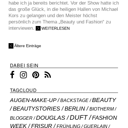
habe ich ja bereits berichtet. Vor der Show hatte ich
das große Glück, in die heiligen Hallen von Michael
Kors zu gelangen und den Meister höchst
persönlich zum Thema „Beauty und Fashion“ zu
interviewen.
WEITERLESEN
Ältere Einträge
DABEI SEIN
TAGCLOUD
BEAUTY
AUGEN-MAKE-UP
BACKSTAGE
BEAUTYSTORIES
BERLIN
BIOTHERM
DUFT
DOUGLAS
FASHION
BLOGGER
WEEK
FRISUR
GUERLAIN
FRÜHLING