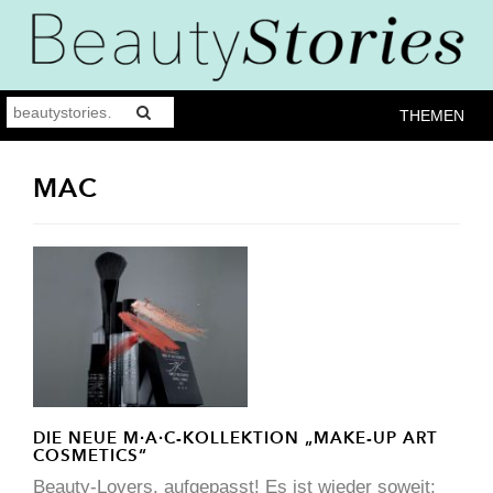
THEMEN
MAC
DIE NEUE M∙A∙C-KOLLEKTION „MAKE-UP ART
COSMETICS“
Beauty-Lovers, aufgepasst! Es ist wieder soweit: