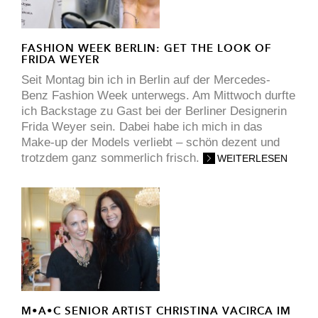
FASHION WEEK BERLIN: GET THE LOOK OF
FRIDA WEYER
Seit Montag bin ich in Berlin auf der Mercedes-
Benz Fashion Week unterwegs. Am Mittwoch durfte
ich Backstage zu Gast bei der Berliner Designerin
Frida Weyer sein. Dabei habe ich mich in das
Make-up der Models verliebt – schön dezent und
trotzdem ganz sommerlich frisch.
WEITERLESEN
M•A•C SENIOR ARTIST CHRISTINA VACIRCA IM