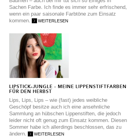
Bäumen – auch bei mir tut sich so Einiges in
Sachen Farbe. Ich finde es immer sehr erfrischend,
wenn ein paar saisonale Farbtöne zum Einsatz
kommen.
WEITERLESEN
LIPSTICK-JUNGLE – MEINE LIPPENSTIFTFARBEN
FÜR DEN HERBST
Lips, Lips, Lips – wie (fast) jedes weibliche
Geschöpf besitze auch ich eine ansehnliche
Sammlung an hübschen Lippenstiften, die jedoch
leider nicht oft genug zum Einsatz kommen. Diesen
Sommer habe ich allerdings beschlossen, das zu
ändern.
WEITERLESEN