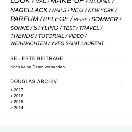
MAKE-UP
LOOK
MAC
MELANIE
NAGELLACK
NEU
NAILS
NEW YORK
PARFUM
PFLEGE
SOMMER
REISE
STYLING
SONNE
TRAVEL
TEST
TRENDS
TUTORIAL
VIDEO
WEIHNACHTEN
YVES SAINT LAURENT
BELIEBTE BEITRÄGE
Noch keine Daten vorhanden.
DOUGLAS ARCHIV
>
2017
>
2016
>
2015
>
2014