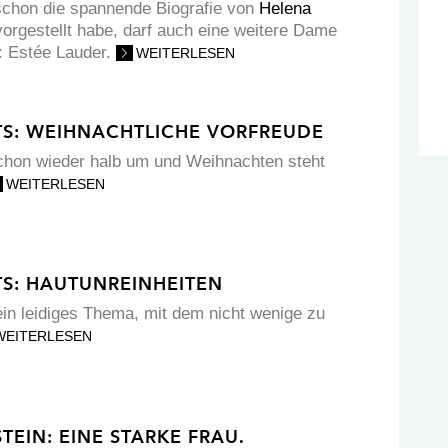
chon die spannende Biografie von
Helena
orgestellt habe, darf auch eine weitere Dame
en: Estée Lauder.
WEITERLESEN
TS: WEIHNACHTLICHE VORFREUDE
chon wieder halb um und Weihnachten steht
WEITERLESEN
TS: HAUTUNREINHEITEN
ein leidiges Thema, mit dem nicht wenige zu
WEITERLESEN
TEIN: EINE STARKE FRAU.