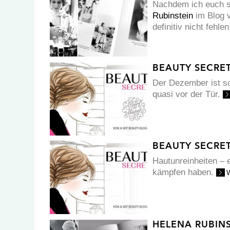
Nachdem ich euch s
Rubinstein
im Blog v
definitiv nicht fehl
BEAUTY SECRE
Der Dezember ist s
quasi vor der Tür.
BEAUTY SECRE
Hautunreinheiten – 
kämpfen haben.
HELENA RUBINS