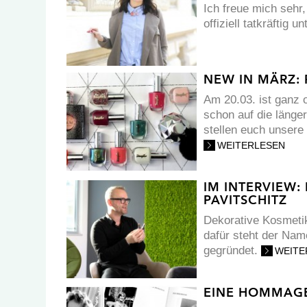
Ich freue mich sehr
offiziell tatkräftig u
NEW IN MÄRZ: 
Am 20.03. ist ganz o
schon auf die läng
stellen euch unsere
WEITERLESEN
IM INTERVIEW:
PAVITSCHITZ
Dekorative Kosmetik
dafür steht der Na
gegründet.
WEITE
EINE HOMMAGE