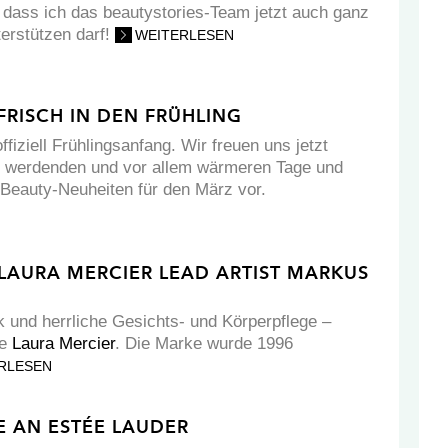
, dass ich das beautystories-Team jetzt auch ganz
nterstützen darf!
WEITERLESEN
FRISCH IN DEN FRÜHLING
ffiziell Frühlingsanfang. Wir freuen uns jetzt
er werdenden und vor allem wärmeren Tage und
 Beauty-Neuheiten für den März vor.
 LAURA MERCIER LEAD ARTIST MARKUS
 und herrliche Gesichts- und Körperpflege –
me
Laura Mercier
. Die Marke wurde 1996
RLESEN
 AN ESTÉE LAUDER