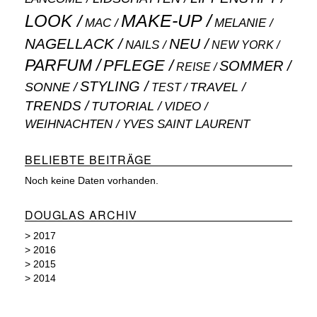
MAKE-UP
LOOK
MAC
MELANIE
NAGELLACK
NEU
NAILS
NEW YORK
PARFUM
PFLEGE
SOMMER
REISE
STYLING
SONNE
TRAVEL
TEST
TRENDS
TUTORIAL
VIDEO
WEIHNACHTEN
YVES SAINT LAURENT
BELIEBTE BEITRÄGE
Noch keine Daten vorhanden.
DOUGLAS ARCHIV
>
2017
>
2016
>
2015
>
2014