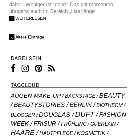
daher „Weniger ist mehr!“ Das gilt momentan
übrigens auch im Bereich „Haarlänge“.
WEITERLESEN
Ältere Einträge
DABEI SEIN
TAGCLOUD
BEAUTY
AUGEN-MAKE-UP
BACKSTAGE
BEAUTYSTORIES
BERLIN
BIOTHERM
DUFT
DOUGLAS
FASHION
BLOGGER
WEEK
FRISUR
GUERLAIN
FRÜHLING
HAARE
KOSMETIK
HAUTPFLEGE