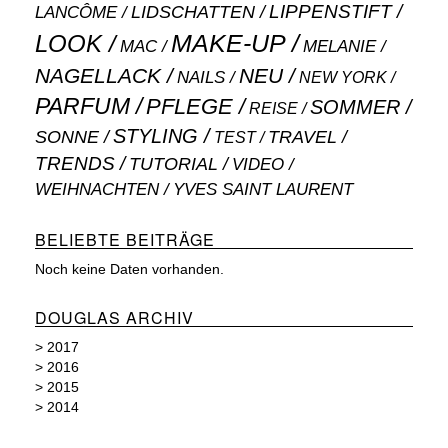
LIPPENSTIFT
LANCÔME
LIDSCHATTEN
MAKE-UP
LOOK
MAC
MELANIE
NAGELLACK
NEU
NAILS
NEW YORK
PARFUM
PFLEGE
SOMMER
REISE
STYLING
SONNE
TRAVEL
TEST
TRENDS
TUTORIAL
VIDEO
WEIHNACHTEN
YVES SAINT LAURENT
BELIEBTE BEITRÄGE
Noch keine Daten vorhanden.
DOUGLAS ARCHIV
>
2017
>
2016
>
2015
>
2014