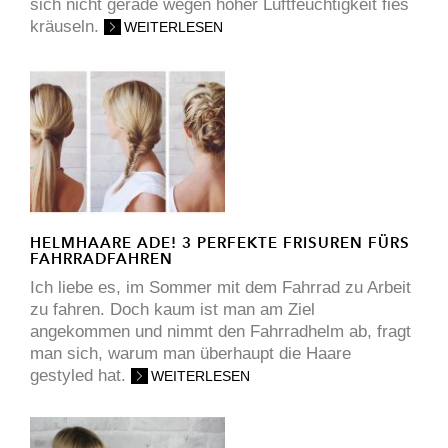
sich nicht gerade wegen hoher Luftfeuchtigkeit fies
kräuseln.
WEITERLESEN
HELMHAARE ADE! 3 PERFEKTE FRISUREN FÜRS
FAHRRADFAHREN
Ich liebe es, im Sommer mit dem Fahrrad zu Arbeit
zu fahren. Doch kaum ist man am Ziel
angekommen und nimmt den Fahrradhelm ab, fragt
man sich, warum man überhaupt die Haare
gestyled hat.
WEITERLESEN