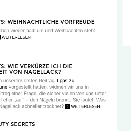
TS: WEIHNACHTLICHE VORFREUDE
chon wieder halb um und Weihnachten steht
WEITERLESEN
S: WIE VERKÜRZE ICH DIE
IT VON NAGELLACK?
n unserem ersten Beitrag
Tipps zu
äune
vorgestellt hatten, widmen wir uns in
trag einer Frage, die sicher vielen von uns unter
l eher „auf“ – den Nägeln brennt. Sie lautet: Was
 Nagellack schneller trocknet?
WEITERLESEN
TY SECRETS