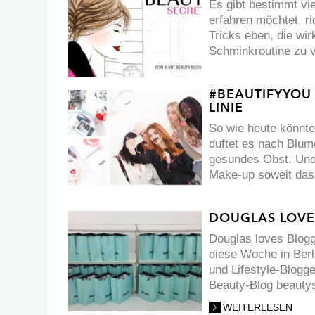
Es gibt bestimmt vi
erfahren möchtet, ri
Tricks eben, die wir
Schminkroutine zu 
#BEAUTIFYYOU
LINIE
So wie heute könnte
duftet es nach Blum
gesundes Obst. Und 
Make-up soweit das
DOUGLAS LOVE
Douglas loves Blogg
diese Woche in Berl
und Lifestyle-Blogg
Beauty-Blog beauty
WEITERLESEN