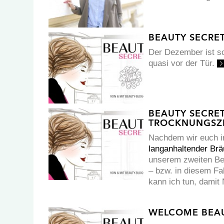
BEAUTY SECRE
Der Dezember ist s
quasi vor der Tür.
BEAUTY SECRET
TROCKNUNGSZE
Nachdem wir euch i
langanhaltender Br
unserem zweiten Bei
– bzw. in diesem Fal
kann ich tun, damit
WELCOME BEAU