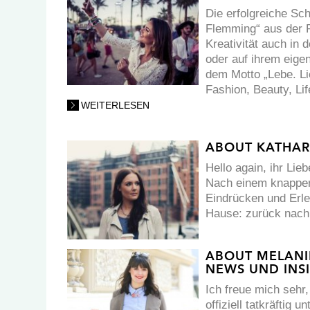
Die erfolgreiche Sch
Flemming“ aus der R
Kreativität auch in
oder auf ihrem eige
dem Motto „Lebe. Lie
Fashion, Beauty, Li
WEITERLESEN
ABOUT KATHARI
Hello again, ihr Lieb
Nach einem knappen
Eindrücken und Erl
Hause: zurück nach
ABOUT MELANIE
NEWS UND INS
Ich freue mich sehr
offiziell tatkräftig u