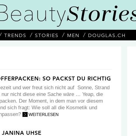
TRENDS
STORIES
MEN
DOUGLAS.CH
OFFERPACKEN: SO PACKST DU RICHTIG
ezeit und wer freut sich nicht auf Sonne, Strand
nur nicht diese eine Sache wäre … Yeap, die
rpacken. Der Moment, in dem man vor diesem
und sich fragt: Wie soll all die Kosmetik und
einpassen?
WEITERLESEN
 JANINA UHSE