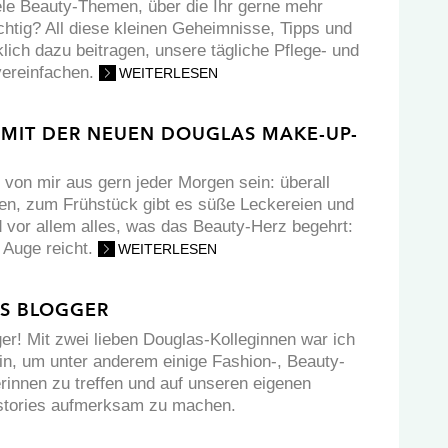
ele Beauty-Themen, über die Ihr gerne mehr
chtig? All diese kleinen Geheimnisse, Tipps und
klich dazu beitragen, unsere tägliche Pflege- und
vereinfachen.
WEITERLESEN
 MIT DER NEUEN DOUGLAS MAKE-UP-
 von mir aus gern jeder Morgen sein: überall
en, zum Frühstück gibt es süße Leckereien und
vor allem alles, was das Beauty-Herz begehrt:
 Auge reicht.
WEITERLESEN
S BLOGGER
er! Mit zwei lieben Douglas-Kolleginnen war ich
in, um unter anderem einige Fashion-, Beauty-
erinnen zu treffen und auf unseren eigenen
stories aufmerksam zu machen.