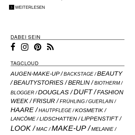
WEITERLESEN
DABEI SEIN
TAGCLOUD
BEAUTY
AUGEN-MAKE-UP
BACKSTAGE
BEAUTYSTORIES
BERLIN
BIOTHERM
DUFT
DOUGLAS
FASHION
BLOGGER
WEEK
FRISUR
GUERLAIN
FRÜHLING
HAARE
KOSMETIK
HAUTPFLEGE
LIPPENSTIFT
LANCÔME
LIDSCHATTEN
MAKE-UP
LOOK
MAC
MELANIE