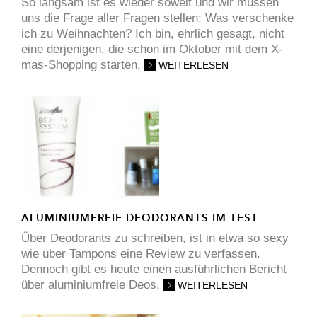
So langsam ist es wieder soweit und wir müssen
uns die Frage aller Fragen stellen: Was verschenke
ich zu Weihnachten? Ich bin, ehrlich gesagt, nicht
eine derjenigen, die schon im Oktober mit dem X-
mas-Shopping starten,
WEITERLESEN
ALUMINIUMFREIE DEODORANTS IM TEST
Über Deodorants zu schreiben, ist in etwa so sexy
wie über Tampons eine Review zu verfassen.
Dennoch gibt es heute einen ausführlichen Bericht
über aluminiumfreie Deos.
WEITERLESEN