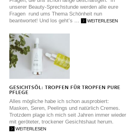
Fragen, die uns schon lange beschäftigen. In
unserer Beauty-Sprechstunde werden alle eure
Fragen rund ums Thema Schönheit nun
beantwortet! Und los geht’s …
WEITERLESEN
GESICHTSÖL: TROPFEN FÜR TROPFEN PURE
PFLEGE
Alles mögliche habe ich schon ausprobiert:
Masken, Seren, Peelings und natürlich Cremes.
Trotzdem plage ich mich seit Jahren immer wieder
mit geröteter, trockener Gesichtshaut herum.
WEITERLESEN