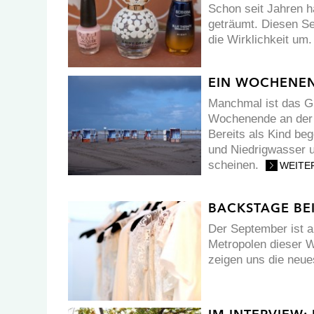
Schon seit Jahren h
geträumt. Diesen Se
die Wirklichkeit um
EIN WOCHENEN
Manchmal ist das G
Wochenende an der 
Bereits als Kind be
und Niedrigwasser u
scheinen.
WEITE
BACKSTAGE BE
Der September ist a
Metropolen dieser W
zeigen uns die neu