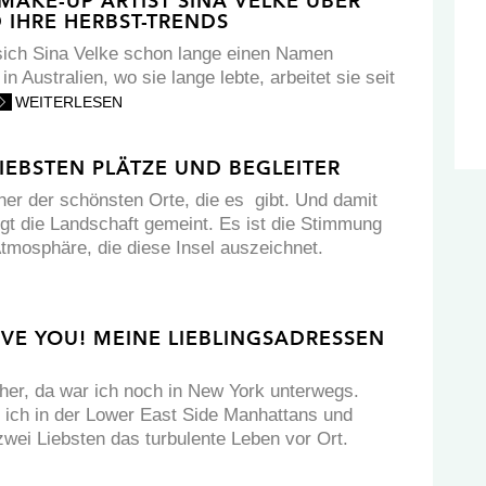
 MAKE-UP ARTIST SINA VELKE ÜBER
 IHRE HERBST-TRENDS
sich Sina Velke schon lange einen Namen
n Australien, wo sie lange lebte, arbeitet sie seit
WEITERLESEN
 LIEBSTEN PLÄTZE UND BEGLEITER
iner der schönsten Orte, die es gibt. Und damit
ngt die Landschaft gemeint. Es ist die Stimmung
tmosphäre, die diese Insel auszeichnet.
OVE YOU! MEINE LIEBLINGSADRESSEN
her, da war ich noch in New York unterwegs.
ich in der Lower East Side Manhattans und
wei Liebsten das turbulente Leben vor Ort.