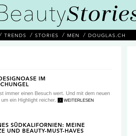
TRENDS
STORIES
MEN
DOUGLAS.CH
 DESIGNOASE IM
CHUNGEL
 ist immer einen Besuch wert. Und mit dem neuen
 um ein Highlight reicher.
WEITERLESEN
S SÜDKALIFORNIEN: MEINE
ZE UND BEAUTY-MUST-HAVES