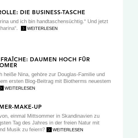
LLE: DIE BUSINESS-TASCHE
arina und ich bin handtaschensüchtig.“ Und jetzt
atharina“.
WEITERLESEN
 FRAÎCHE: DAUMEN HOCH FÜR
COMER
 heiße Nina, gehöre zur Douglas-Familie und
em ersten Blog-Beitrag mit Biotherms neuestem
WEITERLESEN
MER-MAKE-UP
von, einmal Mittsommer in Skandinavien zu
sten Tag des Jahres in der freien Natur mit
nd Musik zu feiern?
WEITERLESEN