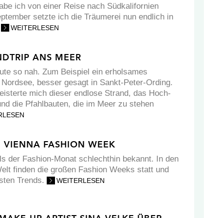
abe ich von einer Reise nach Südkalifornien
ptember setzte ich die Träumerei nun endlich in
.
WEITERLESEN
DTRIP ANS MEER
ute so nah. Zum Beispiel ein erholsames
Nordsee, besser gesagt in Sankt-Peter-Ording.
geisterte mich dieser endlose Strand, das Hoch-
nd die Pfahlbauten, die im Meer zu stehen
RLESEN
I VIENNA FASHION WEEK
ls der Fashion-Monat schlechthin bekannt. In den
elt finden die großen Fashion Weeks statt und
esten Trends.
WEITERLESEN