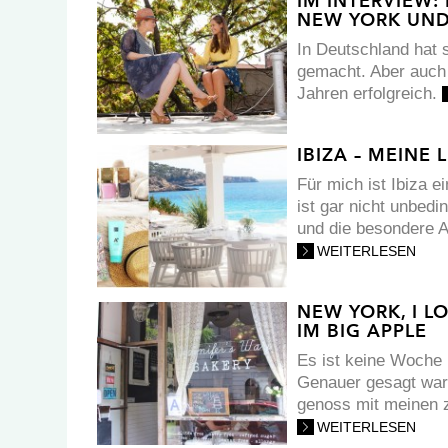
IM INTERVIEW:
NEW YORK UND
In Deutschland hat 
gemacht. Aber auch i
Jahren erfolgreich.
IBIZA – MEINE
Für mich ist Ibiza e
ist gar nicht unbedi
und die besondere A
WEITERLESEN
NEW YORK, I L
IM BIG APPLE
Es ist keine Woche 
Genauer gesagt war 
genoss mit meinen z
WEITERLESEN