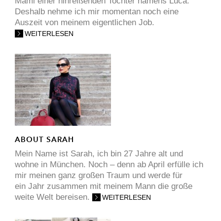
Mami einer hinreißenden Tochter namens Luca.
Deshalb nehme ich mir momentan noch eine
Auszeit von meinem eigentlichen Job.
WEITERLESEN
ABOUT SARAH
Mein Name ist Sarah, ich bin 27 Jahre alt und
wohne in München. Noch – denn ab April erfülle ich
mir meinen ganz großen Traum und werde für
ein Jahr zusammen mit meinem Mann die große
weite Welt bereisen.
WEITERLESEN