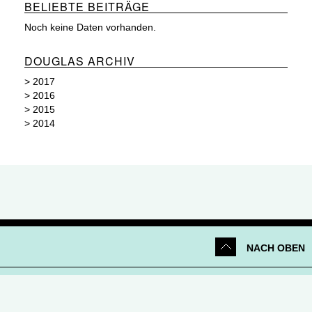
BELIEBTE BEITRÄGE
Noch keine Daten vorhanden.
DOUGLAS ARCHIV
>
2017
>
2016
>
2015
>
2014
NACH OBEN
Netiquette
|
Datenschutz
|
Impressum
|
Kontakt
© 2026 Parfümerie Douglas GmbH