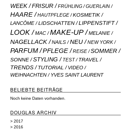
WEEK
FRISUR
GUERLAIN
FRÜHLING
HAARE
KOSMETIK
HAUTPFLEGE
LIPPENSTIFT
LANCÔME
LIDSCHATTEN
MAKE-UP
LOOK
MAC
MELANIE
NAGELLACK
NEU
NAILS
NEW YORK
PARFUM
PFLEGE
SOMMER
REISE
STYLING
SONNE
TRAVEL
TEST
TRENDS
TUTORIAL
VIDEO
WEIHNACHTEN
YVES SAINT LAURENT
BELIEBTE BEITRÄGE
Noch keine Daten vorhanden.
DOUGLAS ARCHIV
>
2017
>
2016