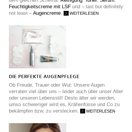
dem gleichen Schema:
Reinigung
,
Toner
,
Serum
,
Feuchtigkeitscreme mit LSF
und – last but definitely
not least –
Augencreme
.
WEITERLESEN
DIE PERFEKTE AUGENPFLEGE
Ob Freude, Trauer oder Wut: Unsere Augen
verraten viel über uns – leider auch über unser Alter
oder unseren Lebensstil! Desto älter wir werden,
umso schwieriger wird es, Krähenfüsse und Co zu
bekämpfen bzw. zu verstecken.
WEITERLESEN