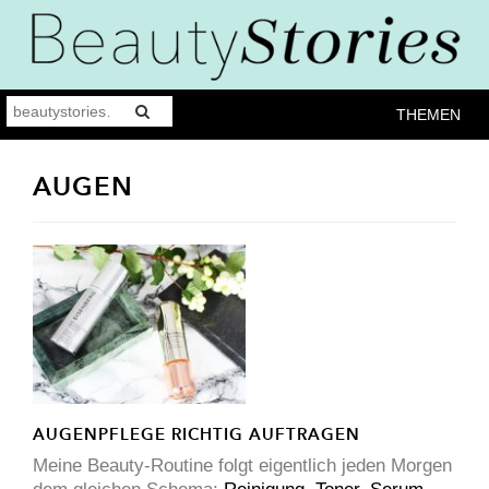
THEMEN
AUGEN
AUGENPFLEGE RICHTIG AUFTRAGEN
Meine Beauty-Routine folgt eigentlich jeden Morgen