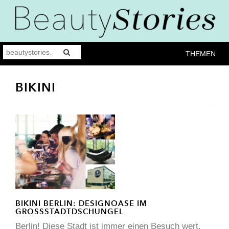
THEMEN
BIKINI
BIKINI BERLIN: DESIGNOASE IM
GROSSSTADTDSCHUNGEL
Berlin! Diese Stadt ist immer einen Besuch wert.