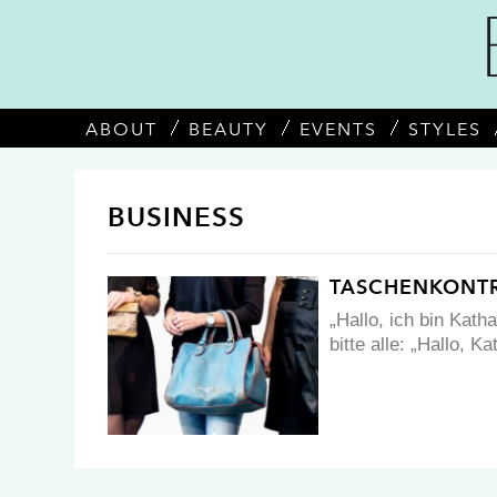
ABOUT
BEAUTY
EVENTS
STYLES
BUSINESS
TASCHENKONTRO
„Hallo, ich bin Kath
bitte alle: „Hallo, K