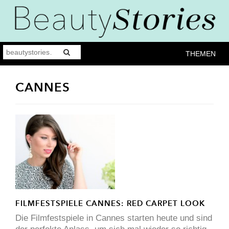
THEMEN
CANNES
FILMFESTSPIELE CANNES: RED CARPET LOOK
Die Filmfestspiele in Cannes starten heute und sind