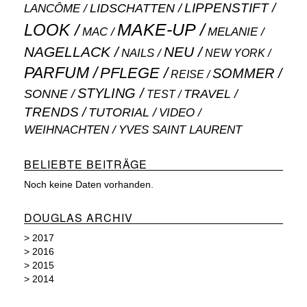
LIPPENSTIFT
LANCÔME
LIDSCHATTEN
MAKE-UP
LOOK
MAC
MELANIE
NAGELLACK
NEU
NAILS
NEW YORK
PARFUM
PFLEGE
SOMMER
REISE
STYLING
SONNE
TRAVEL
TEST
TRENDS
TUTORIAL
VIDEO
WEIHNACHTEN
YVES SAINT LAURENT
BELIEBTE BEITRÄGE
Noch keine Daten vorhanden.
DOUGLAS ARCHIV
>
2017
>
2016
>
2015
>
2014