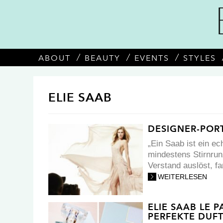
ABOUT
BEAUTY
EVENTS
STYLES
ELIE SAAB
DESIGNER-PORT
„Ein Saab ist ein e
mindestens Stirnrun
Verstand auslöst, fa
WEITERLESEN
ELIE SAAB LE 
PERFEKTE DUFT