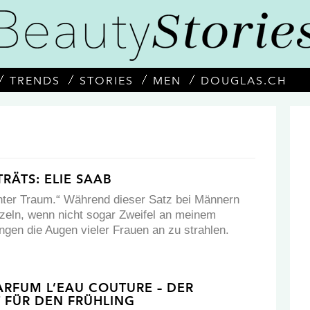
TRENDS
STORIES
MEN
DOUGLAS.CH
RÄTS: ELIE SAAB
chter Traum.“ Während dieser Satz bei Männern
zeln, wenn nicht sogar Zweifel an meinem
ngen die Augen vieler Frauen an zu strahlen.
PARFUM L’EAU COUTURE – DER
 FÜR DEN FRÜHLING