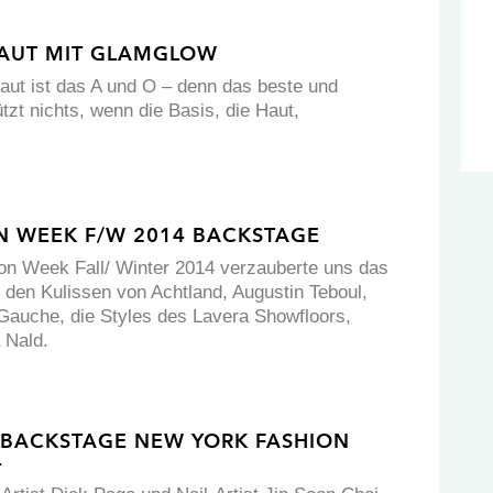
AUT MIT GLAMGLOW
aut ist das A und O – denn das beste und
tzt nichts, wenn die Basis, die Haut,
ON WEEK F/W 2014 BACKSTAGE
ion Week Fall/ Winter 2014 verzauberte uns das
r den Kulissen von Achtland, Augustin Teboul,
Gauche, die Styles des Lavera Showfloors,
 Nald.
 BACKSTAGE NEW YORK FASHION
4