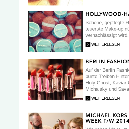
HOLLYWOOD-H
Schöne, gepflegte H
teuerste Make-up nü
vernachlässigt wird.
WEITERLESEN
BERLIN FASHI
Auf der Berlin Fash
bunte Treiben Hinte
Holy Ghost, Kaviar 
Michalsky und Sava
WEITERLESEN
MICHAEL KORS
WEEK F/W 201