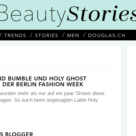
TRENDS
STORIES
MEN
DOUGLAS.CH
ND BUMBLE UND HOLY GHOST
 DER BERLIN FASHION WEEK
wurden mehr als nur auf ein paar Shows diese
tragen. So auch beim angesagten Lable Holy
S BLOGGER