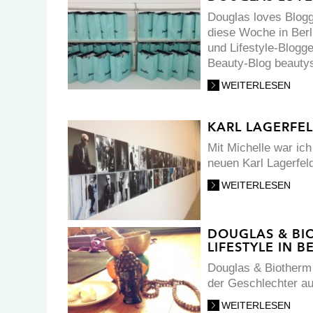
Douglas loves Blogg
diese Woche in Berl
und Lifestyle-Blogg
Beauty-Blog beauty
WEITERLESEN
KARL LAGERFEL
Mit Michelle war i
neuen Karl Lagerfeld
WEITERLESEN
DOUGLAS & BI
LIFESTYLE IN B
Douglas & Biother
der Geschlechter au
WEITERLESEN