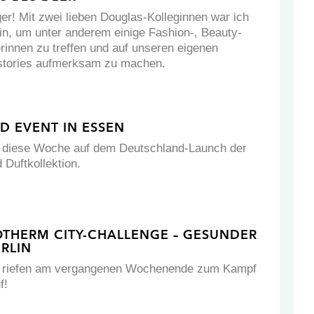
er! Mit zwei lieben Douglas-Kolleginnen war ich
in, um unter anderem einige Fashion-, Beauty-
erinnen zu treffen und auf unseren eigenen
stories aufmerksam zu machen.
D EVENT IN ESSEN
ch diese Woche auf dem Deutschland-Launch der
 Duftkollektion.
OTHERM CITY-CHALLENGE – GESUNDER
ERLIN
m riefen am vergangenen Wochenende zum Kampf
f!