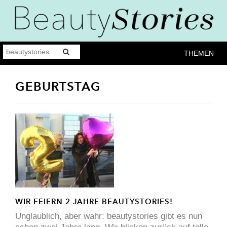
THEMEN
GEBURTSTAG
WIR FEIERN 2 JAHRE BEAUTYSTORIES!
Unglaublich, aber wahr: beautystories gibt es nun