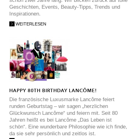
schon zwei Jahre lang. Wir blicken zurück auf tolle
Geschichten, Events, Beauty-Tipps, Trends und
Inspirationen.
WEITERLESEN
HAPPY 80TH BIRTHDAY LANCÔME!
Die französische Luxusmarke Lancôme feiert
runden Geburtstag – wir sagen „herzlichen
Glückwunsch Lancôme“ und feiern mit. Seit 80
Jahren heißt es bei Lancôme „Das Leben ist
schön“. Eine wunderbare Philosophie wie ich finde,
da sie sehr persönlich und zeitlos ist.