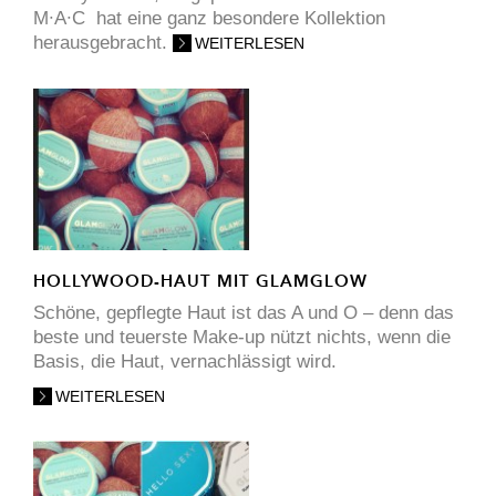
M∙A∙C hat eine ganz besondere Kollektion
herausgebracht.
WEITERLESEN
HOLLYWOOD-HAUT MIT GLAMGLOW
Schöne, gepflegte Haut ist das A und O – denn das
beste und teuerste Make-up nützt nichts, wenn die
Basis, die Haut, vernachlässigt wird.
WEITERLESEN