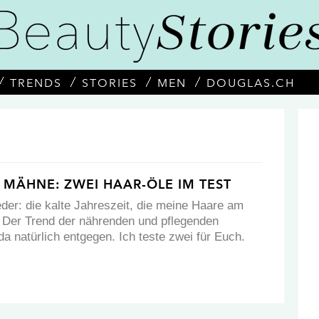
TRENDS
STORIES
MEN
DOUGLAS.CH
MÄHNE: ZWEI HAAR-ÖLE IM TEST
eder: die kalte Jahreszeit, die meine Haare am
. Der Trend der nährenden und pflegenden
a natürlich entgegen. Ich teste zwei für Euch.