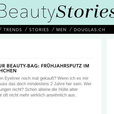
TRENDS
STORIES
MEN
DOUGLAS.CH
UR BEAUTY-BAG: FRÜHJAHRSPUTZ IM
CHCHEN
n Eyeliner noch mal gekauft? Wenn ich es mir
muss das doch mindestens 2 Jahre her sein. Wer
ngen nicht? Schon alleine die Hülle alter
 oft nicht mehr wirklich ansehnlich aus.