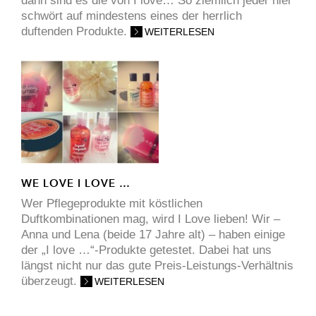
dann sind es die von I love… So ziemlich jeder hier
schwört auf mindestens eines der herrlich
duftenden Produkte.
WEITERLESEN
WE LOVE I LOVE …
Wer Pflegeprodukte mit köstlichen
Duftkombinationen mag, wird I Love lieben! Wir –
Anna und Lena (beide 17 Jahre alt) – haben einige
der „I love …“-Produkte getestet. Dabei hat uns
längst nicht nur das gute Preis-Leistungs-Verhältnis
überzeugt.
WEITERLESEN