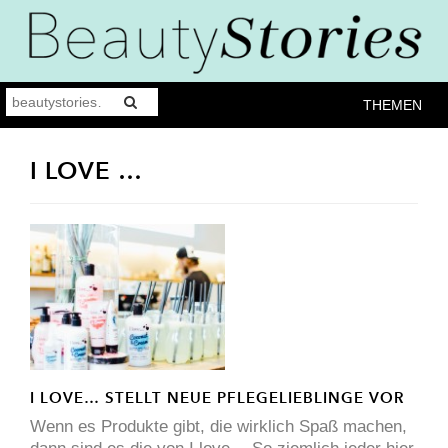
THEMEN
I LOVE …
I LOVE… STELLT NEUE PFLEGELIEBLINGE VOR
Wenn es Produkte gibt, die wirklich Spaß machen,