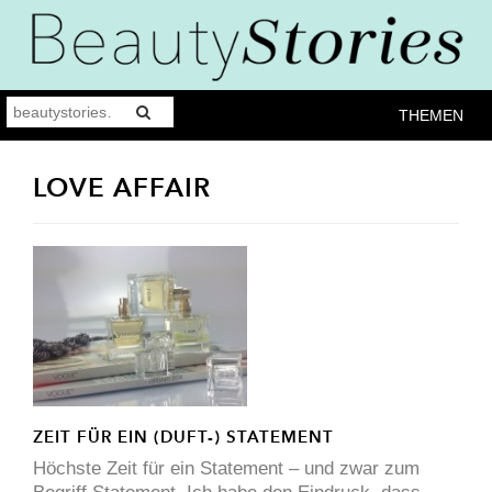
THEMEN
LOVE AFFAIR
ZEIT FÜR EIN (DUFT-) STATEMENT
Höchste Zeit für ein Statement – und zwar zum