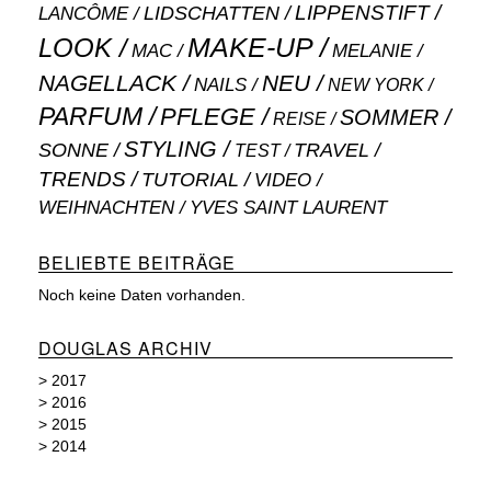
LIPPENSTIFT
LANCÔME
LIDSCHATTEN
MAKE-UP
LOOK
MAC
MELANIE
NAGELLACK
NEU
NAILS
NEW YORK
PARFUM
PFLEGE
SOMMER
REISE
STYLING
SONNE
TRAVEL
TEST
TRENDS
TUTORIAL
VIDEO
WEIHNACHTEN
YVES SAINT LAURENT
BELIEBTE BEITRÄGE
Noch keine Daten vorhanden.
DOUGLAS ARCHIV
>
2017
>
2016
>
2015
>
2014