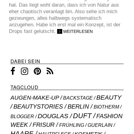
hat. Das liegt wohl daran, dass ich von Natur aus
eher chaotisch veranlagt bin. Also sehe ich mich
gezwungen, alles halbwegs systematisch
anzugehen. Habe ich erst mal ein Konzept, ist der
Drops fast gelutscht.
WEITERLESEN
DABEI SEIN
TAGCLOUD
BEAUTY
AUGEN-MAKE-UP
BACKSTAGE
BEAUTYSTORIES
BERLIN
BIOTHERM
DUFT
DOUGLAS
FASHION
BLOGGER
WEEK
FRISUR
GUERLAIN
FRÜHLING
HAARE