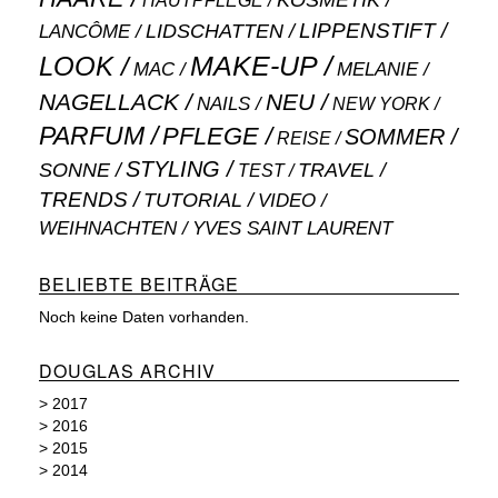
KOSMETIK
HAUTPFLEGE
LIPPENSTIFT
LANCÔME
LIDSCHATTEN
MAKE-UP
LOOK
MAC
MELANIE
NAGELLACK
NEU
NAILS
NEW YORK
PARFUM
PFLEGE
SOMMER
REISE
STYLING
SONNE
TRAVEL
TEST
TRENDS
TUTORIAL
VIDEO
WEIHNACHTEN
YVES SAINT LAURENT
BELIEBTE BEITRÄGE
Noch keine Daten vorhanden.
DOUGLAS ARCHIV
>
2017
>
2016
>
2015
>
2014