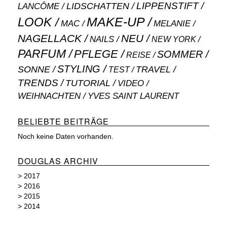
LIPPENSTIFT
LANCÔME
LIDSCHATTEN
MAKE-UP
LOOK
MAC
MELANIE
NAGELLACK
NEU
NAILS
NEW YORK
PARFUM
PFLEGE
SOMMER
REISE
STYLING
SONNE
TRAVEL
TEST
TRENDS
TUTORIAL
VIDEO
WEIHNACHTEN
YVES SAINT LAURENT
BELIEBTE BEITRÄGE
Noch keine Daten vorhanden.
DOUGLAS ARCHIV
>
2017
>
2016
>
2015
>
2014