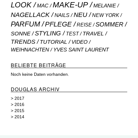
MAKE-UP
LOOK
MAC
MELANIE
NAGELLACK
NEU
NAILS
NEW YORK
PARFUM
PFLEGE
SOMMER
REISE
STYLING
SONNE
TRAVEL
TEST
TRENDS
TUTORIAL
VIDEO
WEIHNACHTEN
YVES SAINT LAURENT
BELIEBTE BEITRÄGE
Noch keine Daten vorhanden.
DOUGLAS ARCHIV
>
2017
>
2016
>
2015
>
2014