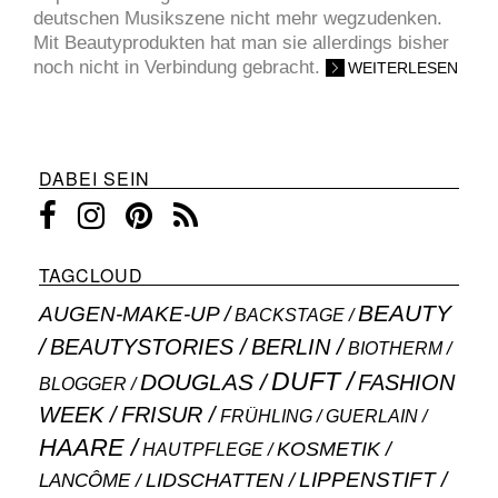
deutschen Musikszene nicht mehr wegzudenken.
Mit Beautyprodukten hat man sie allerdings bisher
noch nicht in Verbindung gebracht.
WEITERLESEN
DABEI SEIN
TAGCLOUD
BEAUTY
AUGEN-MAKE-UP
BACKSTAGE
BEAUTYSTORIES
BERLIN
BIOTHERM
DUFT
DOUGLAS
FASHION
BLOGGER
WEEK
FRISUR
GUERLAIN
FRÜHLING
HAARE
KOSMETIK
HAUTPFLEGE
LIPPENSTIFT
LANCÔME
LIDSCHATTEN