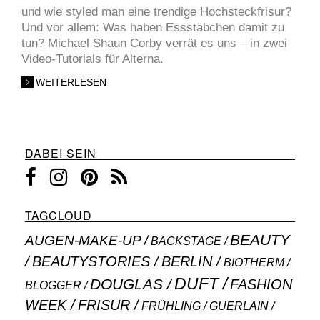
und wie styled man eine trendige Hochsteckfrisur?
Und vor allem: Was haben Essstäbchen damit zu
tun? Michael Shaun Corby verrät es uns – in zwei
Video-Tutorials für Alterna.
WEITERLESEN
DABEI SEIN
TAGCLOUD
BEAUTY
AUGEN-MAKE-UP
BACKSTAGE
BEAUTYSTORIES
BERLIN
BIOTHERM
DUFT
DOUGLAS
FASHION
BLOGGER
WEEK
FRISUR
GUERLAIN
FRÜHLING