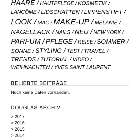
HAARE
KOSMETIK
HAUTPFLEGE
LIPPENSTIFT
LANCÔME
LIDSCHATTEN
MAKE-UP
LOOK
MAC
MELANIE
NAGELLACK
NEU
NAILS
NEW YORK
PARFUM
PFLEGE
SOMMER
REISE
STYLING
SONNE
TRAVEL
TEST
TRENDS
TUTORIAL
VIDEO
WEIHNACHTEN
YVES SAINT LAURENT
BELIEBTE BEITRÄGE
Noch keine Daten vorhanden.
DOUGLAS ARCHIV
>
2017
>
2016
>
2015
>
2014