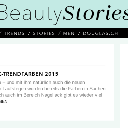
TRENDS
STORIES
MEN
DOUGLAS.CH
K-TRENDFARBEN 2015
a – und mit ihm natürlich auch die neuen
n Laufstegen wurden bereits die Farben in Sachen
ch auch im Bereich Nagellack gibt es wieder viel
SEN