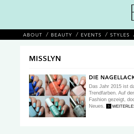
ABOUT
BEAUTY
EVENTS
STYLES
MISSLYN
DIE NAGELLAC
Das Jahr 2015 ist d
Trendfarben. Auf de
Fashion gezeigt, do
Neues.
WEITERLE