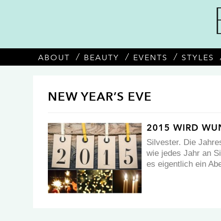
ABOUT
BEAUTY
EVENTS
STYLES
NEW YEAR’S EVE
2015 WIRD WU
Silvester. Die Jahr
wie jedes Jahr an Si
es eigentlich ein Ab