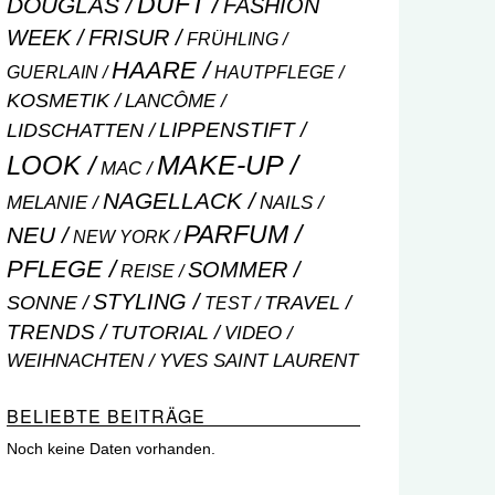
DUFT
DOUGLAS
FASHION
WEEK
FRISUR
FRÜHLING
HAARE
GUERLAIN
HAUTPFLEGE
KOSMETIK
LANCÔME
LIPPENSTIFT
LIDSCHATTEN
MAKE-UP
LOOK
MAC
NAGELLACK
NAILS
MELANIE
PARFUM
NEU
NEW YORK
PFLEGE
SOMMER
REISE
STYLING
SONNE
TRAVEL
TEST
TRENDS
TUTORIAL
VIDEO
WEIHNACHTEN
YVES SAINT LAURENT
BELIEBTE BEITRÄGE
Noch keine Daten vorhanden.