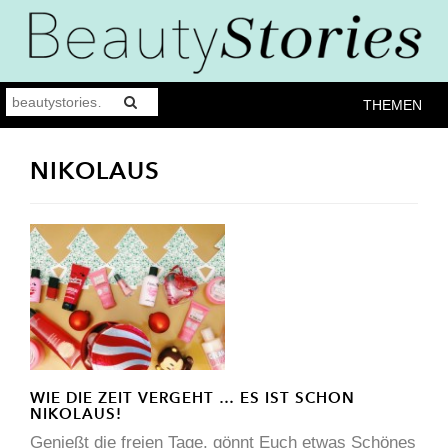
THEMEN
NIKOLAUS
WIE DIE ZEIT VERGEHT … ES IST SCHON
NIKOLAUS!
Genießt die freien Tage, gönnt Euch etwas Schönes