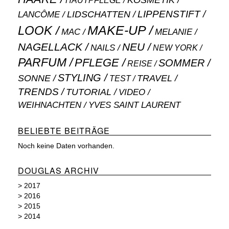
KOSMETIK
HAUTPFLEGE
LIPPENSTIFT
LANCÔME
LIDSCHATTEN
MAKE-UP
LOOK
MAC
MELANIE
NAGELLACK
NEU
NAILS
NEW YORK
PARFUM
PFLEGE
SOMMER
REISE
STYLING
SONNE
TRAVEL
TEST
TRENDS
TUTORIAL
VIDEO
WEIHNACHTEN
YVES SAINT LAURENT
BELIEBTE BEITRÄGE
Noch keine Daten vorhanden.
DOUGLAS ARCHIV
>
2017
>
2016
>
2015
>
2014