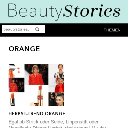
THEMEN
ORANGE
HERBST-TREND ORANGE
Egal ob Strick oder Seide, Lippenstift oder