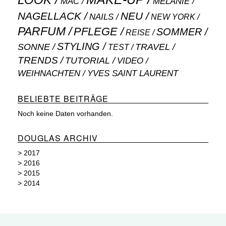
LOOK
MAC
MELANIE
NAGELLACK
NEU
NAILS
NEW YORK
PARFUM
PFLEGE
SOMMER
REISE
STYLING
SONNE
TRAVEL
TEST
TRENDS
TUTORIAL
VIDEO
WEIHNACHTEN
YVES SAINT LAURENT
BELIEBTE BEITRÄGE
Noch keine Daten vorhanden.
DOUGLAS ARCHIV
>
2017
>
2016
>
2015
>
2014