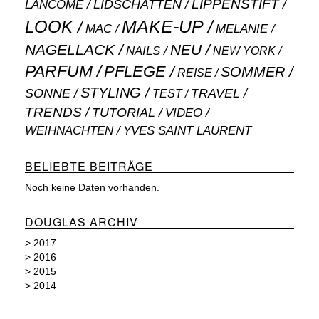
LIPPENSTIFT
LANCÔME
LIDSCHATTEN
MAKE-UP
LOOK
MAC
MELANIE
NAGELLACK
NEU
NAILS
NEW YORK
PARFUM
PFLEGE
SOMMER
REISE
STYLING
SONNE
TRAVEL
TEST
TRENDS
TUTORIAL
VIDEO
WEIHNACHTEN
YVES SAINT LAURENT
BELIEBTE BEITRÄGE
Noch keine Daten vorhanden.
DOUGLAS ARCHIV
>
2017
>
2016
>
2015
>
2014