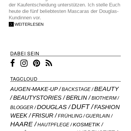
der Kaufentscheidung unterstützen. Ich stelle Euch
heute die fünf beliebtesten Mascaras der Douglas-
Kundinnen vor.
WEITERLESEN
DABEI SEIN
TAGCLOUD
BEAUTY
AUGEN-MAKE-UP
BACKSTAGE
BEAUTYSTORIES
BERLIN
BIOTHERM
DUFT
DOUGLAS
FASHION
BLOGGER
WEEK
FRISUR
GUERLAIN
FRÜHLING
HAARE
KOSMETIK
HAUTPFLEGE