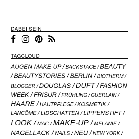
DABEI SEIN
TAGCLOUD
BEAUTY
AUGEN-MAKE-UP
BACKSTAGE
BEAUTYSTORIES
BERLIN
BIOTHERM
DUFT
DOUGLAS
FASHION
BLOGGER
WEEK
FRISUR
GUERLAIN
FRÜHLING
HAARE
KOSMETIK
HAUTPFLEGE
LIPPENSTIFT
LANCÔME
LIDSCHATTEN
MAKE-UP
LOOK
MAC
MELANIE
NAGELLACK
NEU
NAILS
NEW YORK