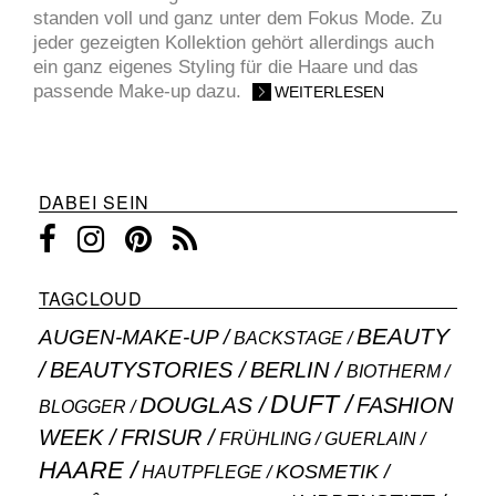
standen voll und ganz unter dem Fokus Mode. Zu
jeder gezeigten Kollektion gehört allerdings auch
ein ganz eigenes Styling für die Haare und das
passende Make-up dazu.
WEITERLESEN
DABEI SEIN
TAGCLOUD
BEAUTY
AUGEN-MAKE-UP
BACKSTAGE
BEAUTYSTORIES
BERLIN
BIOTHERM
DUFT
DOUGLAS
FASHION
BLOGGER
WEEK
FRISUR
GUERLAIN
FRÜHLING
HAARE
KOSMETIK
HAUTPFLEGE