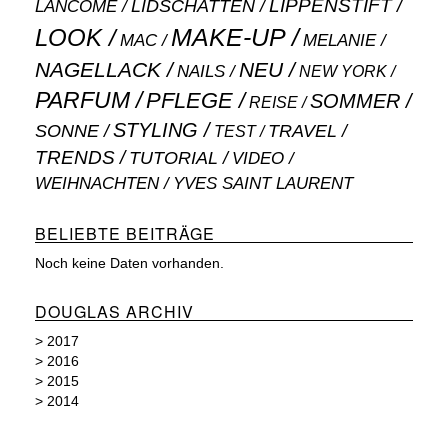
LIPPENSTIFT
LANCÔME
LIDSCHATTEN
MAKE-UP
LOOK
MAC
MELANIE
NAGELLACK
NEU
NAILS
NEW YORK
PARFUM
PFLEGE
SOMMER
REISE
STYLING
SONNE
TRAVEL
TEST
TRENDS
TUTORIAL
VIDEO
WEIHNACHTEN
YVES SAINT LAURENT
BELIEBTE BEITRÄGE
Noch keine Daten vorhanden.
DOUGLAS ARCHIV
>
2017
>
2016
>
2015
>
2014