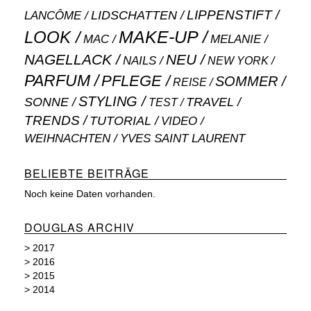
LIPPENSTIFT
LANCÔME
LIDSCHATTEN
MAKE-UP
LOOK
MAC
MELANIE
NAGELLACK
NEU
NAILS
NEW YORK
PARFUM
PFLEGE
SOMMER
REISE
STYLING
SONNE
TRAVEL
TEST
TRENDS
TUTORIAL
VIDEO
WEIHNACHTEN
YVES SAINT LAURENT
BELIEBTE BEITRÄGE
Noch keine Daten vorhanden.
DOUGLAS ARCHIV
>
2017
>
2016
>
2015
>
2014