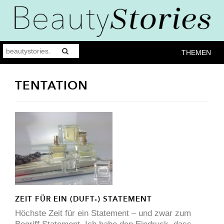
THEMEN
TENTATION
ZEIT FÜR EIN (DUFT-) STATEMENT
Höchste Zeit für ein Statement – und zwar zum