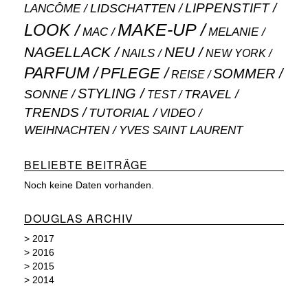
LIPPENSTIFT
LANCÔME
LIDSCHATTEN
MAKE-UP
LOOK
MAC
MELANIE
NAGELLACK
NEU
NAILS
NEW YORK
PARFUM
PFLEGE
SOMMER
REISE
STYLING
SONNE
TRAVEL
TEST
TRENDS
TUTORIAL
VIDEO
WEIHNACHTEN
YVES SAINT LAURENT
BELIEBTE BEITRÄGE
Noch keine Daten vorhanden.
DOUGLAS ARCHIV
>
2017
>
2016
>
2015
>
2014