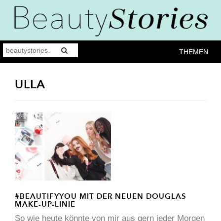
THEMEN
ULLA
#BEAUTIFYYOU MIT DER NEUEN DOUGLAS
MAKE-UP-LINIE
So wie heute könnte von mir aus gern jeder Morgen