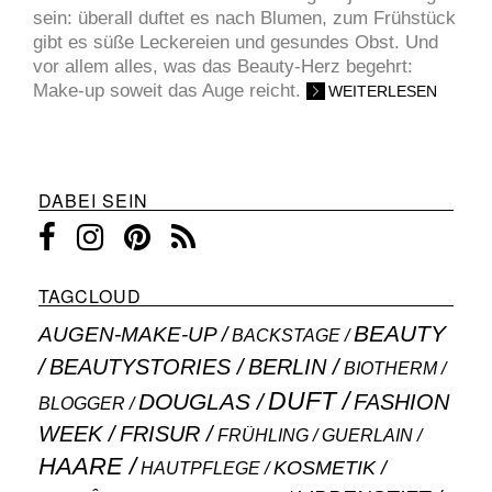
sein: überall duftet es nach Blumen, zum Frühstück
gibt es süße Leckereien und gesundes Obst. Und
vor allem alles, was das Beauty-Herz begehrt:
Make-up soweit das Auge reicht.
WEITERLESEN
DABEI SEIN
TAGCLOUD
BEAUTY
AUGEN-MAKE-UP
BACKSTAGE
BEAUTYSTORIES
BERLIN
BIOTHERM
DUFT
DOUGLAS
FASHION
BLOGGER
WEEK
FRISUR
GUERLAIN
FRÜHLING
HAARE
KOSMETIK
HAUTPFLEGE