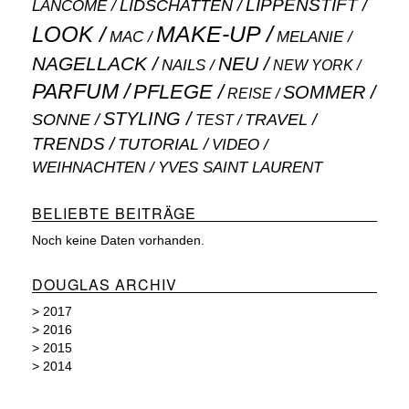
LIPPENSTIFT
LANCÔME
LIDSCHATTEN
MAKE-UP
LOOK
MAC
MELANIE
NAGELLACK
NEU
NAILS
NEW YORK
PARFUM
PFLEGE
SOMMER
REISE
STYLING
SONNE
TRAVEL
TEST
TRENDS
TUTORIAL
VIDEO
WEIHNACHTEN
YVES SAINT LAURENT
BELIEBTE BEITRÄGE
Noch keine Daten vorhanden.
DOUGLAS ARCHIV
>
2017
>
2016
>
2015
>
2014