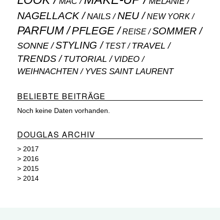
LOOK
MAC
MELANIE
NAGELLACK
NEU
NAILS
NEW YORK
PARFUM
PFLEGE
SOMMER
REISE
STYLING
SONNE
TRAVEL
TEST
TRENDS
TUTORIAL
VIDEO
WEIHNACHTEN
YVES SAINT LAURENT
BELIEBTE BEITRÄGE
Noch keine Daten vorhanden.
DOUGLAS ARCHIV
>
2017
>
2016
>
2015
>
2014