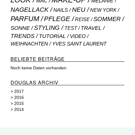
LOOK
MAC
MELANIE
NAGELLACK
NEU
NAILS
NEW YORK
PARFUM
PFLEGE
SOMMER
REISE
STYLING
SONNE
TRAVEL
TEST
TRENDS
TUTORIAL
VIDEO
WEIHNACHTEN
YVES SAINT LAURENT
BELIEBTE BEITRÄGE
Noch keine Daten vorhanden.
DOUGLAS ARCHIV
>
2017
>
2016
>
2015
>
2014