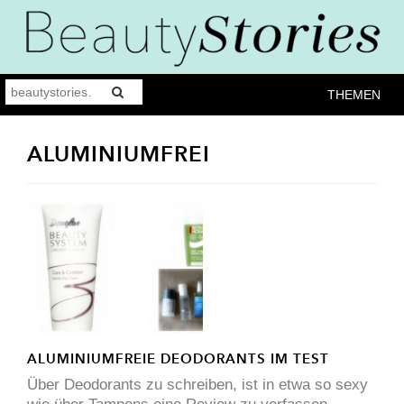
THEMEN
ALUMINIUMFREI
ALUMINIUMFREIE DEODORANTS IM TEST
Über Deodorants zu schreiben, ist in etwa so sexy