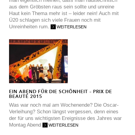
man eigentlich meinen, dass man hauttechnisch
aus dem Gröbsten raus sein sollte und unreine
Haut kein Thema mehr ist – leider nein! Auch mit
Ü20 schlagen sich viele Frauen noch mit
Unreinheiten rum.
WEITERLESEN
EIN ABEND FÜR DIE SCHÖNHEIT – PRIX DE
BEAUTÉ 2015
Was war noch mal am Wochenende? Die Oscar-
Verleihung? Schon längst vergessen, denn eines
der für uns wichtigsten Ereignisse des Jahres war
Montag Abend
WEITERLESEN