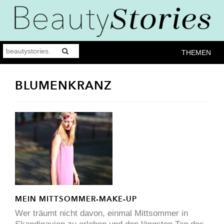
THEMEN
BLUMENKRANZ
MEIN MITTSOMMER-MAKE-UP
Wer träumt nicht davon, einmal Mittsommer in