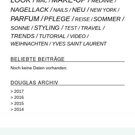
LOOK
MAC
MELANIE
NAGELLACK
NEU
NAILS
NEW YORK
PARFUM
PFLEGE
SOMMER
REISE
STYLING
SONNE
TRAVEL
TEST
TRENDS
TUTORIAL
VIDEO
WEIHNACHTEN
YVES SAINT LAURENT
BELIEBTE BEITRÄGE
Noch keine Daten vorhanden.
DOUGLAS ARCHIV
>
2017
>
2016
>
2015
>
2014