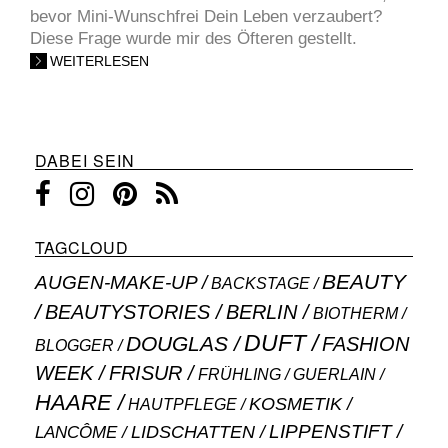
bevor Mini-Wunschfrei Dein Leben verzaubert?
Diese Frage wurde mir des Öfteren gestellt.
WEITERLESEN
DABEI SEIN
TAGCLOUD
BEAUTY
AUGEN-MAKE-UP
BACKSTAGE
BEAUTYSTORIES
BERLIN
BIOTHERM
DUFT
DOUGLAS
FASHION
BLOGGER
WEEK
FRISUR
GUERLAIN
FRÜHLING
HAARE
KOSMETIK
HAUTPFLEGE
LIPPENSTIFT
LANCÔME
LIDSCHATTEN