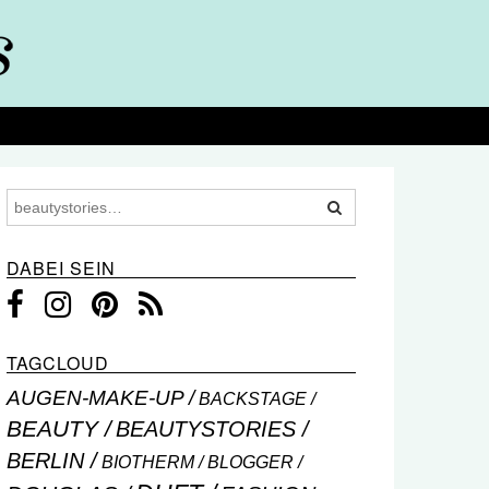
DABEI SEIN
TAGCLOUD
AUGEN-MAKE-UP
BACKSTAGE
BEAUTY
BEAUTYSTORIES
BERLIN
BIOTHERM
BLOGGER