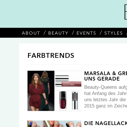
ABOUT
BEAUTY
EVENTS
STYLES
FARBTRENDS
MARSALA & GR
UNS GERADE
Beauty-Queens aufg
hat Anfang des Jahr
uns letztes Jahr die
2015 ganz im Zeich
DIE NAGELLAC