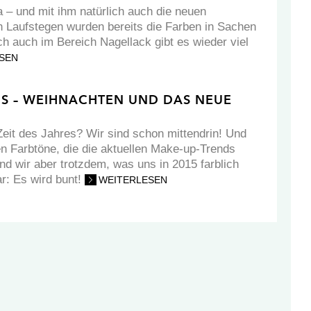
a – und mit ihm natürlich auch die neuen
n Laufstegen wurden bereits die Farben in Sachen
ch auch im Bereich Nagellack gibt es wieder viel
SEN
DS – WEIHNACHTEN UND DAS NEUE
eit des Jahres? Wir sind schon mittendrin! Und
en Farbtöne, die die aktuellen Make-up-Trends
nd wir aber trotzdem, was uns in 2015 farblich
ar: Es wird bunt!
WEITERLESEN