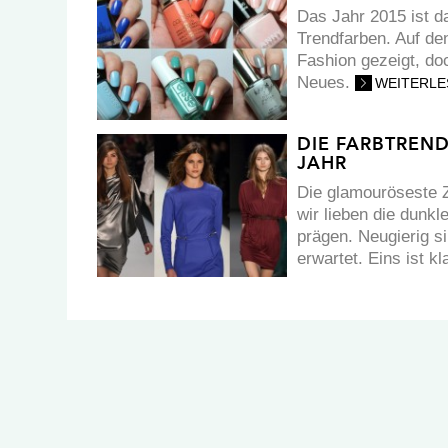
Das Jahr 2015 ist d
Trendfarben. Auf de
Fashion gezeigt, do
Neues.
WEITERLE
DIE FARBTREN
JAHR
Die glamouröseste Z
wir lieben die dunkl
prägen. Neugierig si
erwartet. Eins ist kl