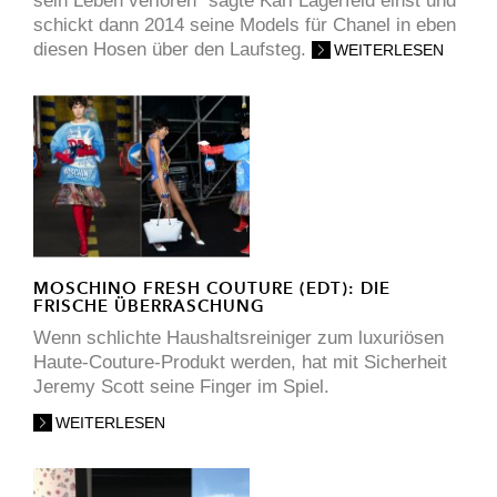
sein Leben verloren“ sagte Karl Lagerfeld einst und
schickt dann 2014 seine Models für Chanel in eben
diesen Hosen über den Laufsteg.
WEITERLESEN
MOSCHINO FRESH COUTURE (EDT): DIE
FRISCHE ÜBERRASCHUNG
Wenn schlichte Haushaltsreiniger zum luxuriösen
Haute-Couture-Produkt werden, hat mit Sicherheit
Jeremy Scott seine Finger im Spiel.
WEITERLESEN