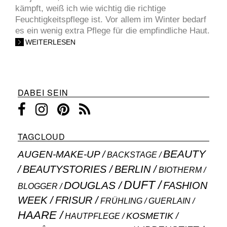
kämpft, weiß ich wie wichtig die richtige
Feuchtigkeitspflege ist. Vor allem im Winter bedarf
es ein wenig extra Pflege für die empfindliche Haut.
WEITERLESEN
DABEI SEIN
TAGCLOUD
BEAUTY
AUGEN-MAKE-UP
BACKSTAGE
BEAUTYSTORIES
BERLIN
BIOTHERM
DUFT
DOUGLAS
FASHION
BLOGGER
WEEK
FRISUR
GUERLAIN
FRÜHLING
HAARE
KOSMETIK
HAUTPFLEGE