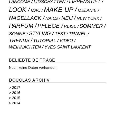
LIPPENSTIFT
LANCÔME
LIDSCHATTEN
MAKE-UP
LOOK
MAC
MELANIE
NAGELLACK
NEU
NAILS
NEW YORK
PARFUM
PFLEGE
SOMMER
REISE
STYLING
SONNE
TRAVEL
TEST
TRENDS
TUTORIAL
VIDEO
WEIHNACHTEN
YVES SAINT LAURENT
BELIEBTE BEITRÄGE
Noch keine Daten vorhanden.
DOUGLAS ARCHIV
>
2017
>
2016
>
2015
>
2014