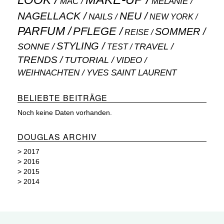
LOOK
MAC
MELANIE
NAGELLACK
NEU
NAILS
NEW YORK
PARFUM
PFLEGE
SOMMER
REISE
STYLING
SONNE
TRAVEL
TEST
TRENDS
TUTORIAL
VIDEO
WEIHNACHTEN
YVES SAINT LAURENT
BELIEBTE BEITRÄGE
Noch keine Daten vorhanden.
DOUGLAS ARCHIV
>
2017
>
2016
>
2015
>
2014